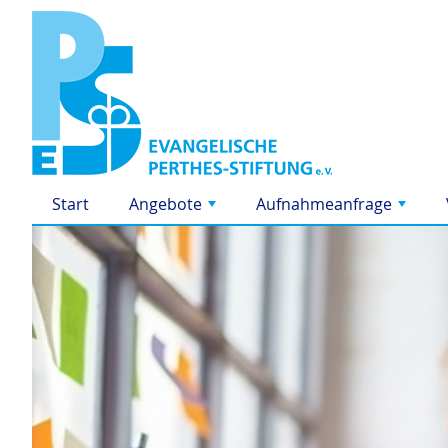
Start
Angebote
Aufnahmeanfrage
+
+