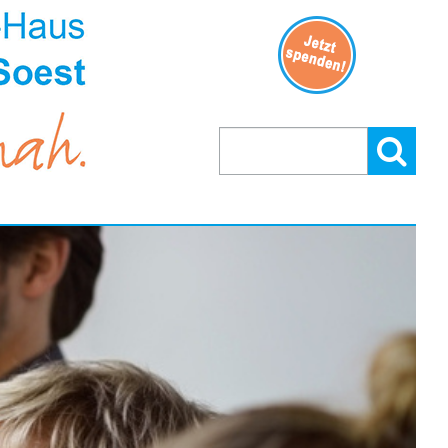
Suchen
Suchen:
nach: